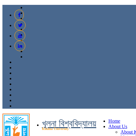
খুলনা বিশ্ববিদ্যালয়
Home
About Us
Khulna University
About 