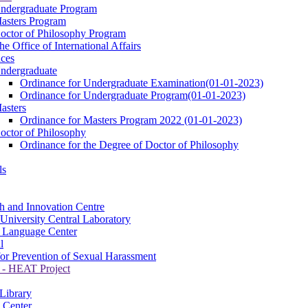
ndergraduate Program
asters Program
octor of Philosophy Program
he Office of International Affairs
ces
ndergraduate
Ordinance for Undergraduate Examination(01-01-2023)
Ordinance for Undergraduate Program(01-01-2023)
asters
Ordinance for Masters Program 2022 (01-01-2023)
octor of Philosophy
Ordinance for the Degree of Doctor of Philosophy
ls
h and Innovation Centre
University Central Laboratory
 Language Center
l
for Prevention of Sexual Harassment
- HEAT Project
 Library
 Center