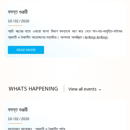
বসন্ত গুঞ্জরী
10 / 02 / 2020
প্রতি বছরের মতো এবারো বাংলা বিভাগ বসন্তকে বরণ করে নেবে গান-নাচ-আবৃত্তি-নাটকের
প্রভাতী ও বৈকালীন আয়োজনের মধ্যদিয়ে। আপনারা আমন্ত্রিত।&nbsp;&nbsp;
READ MORE
WHATS HAPPENING
View all events →
বসন্ত গুঞ্জরী
10 / 02 / 2020
বসন্তবরণ আয়োজন : প্রভাতী ও বৈকালীন পর্যায়