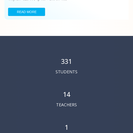
READ MORE
331
STUDENTS
14
TEACHERS
1