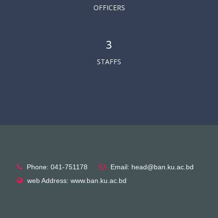
OFFICERS
3
STAFFS
Phone: 041-751178
Email: head@ban.ku.ac.bd
web Address: www.ban.ku.ac.bd