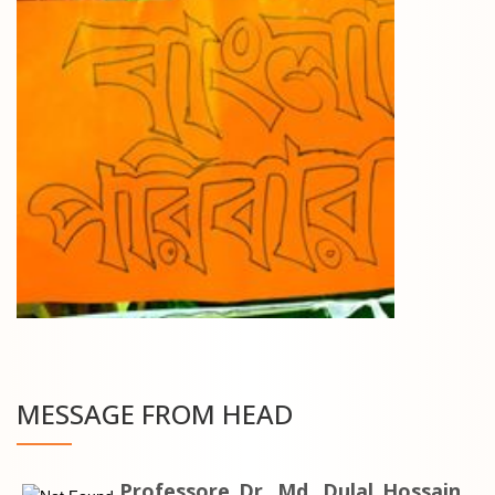
MESSAGE FROM HEAD
Professore Dr. Md. Dulal Hossain