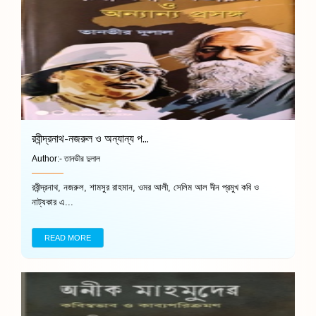
রবীন্দ্রনাথ-নজরুল ও অন্যান্য প...
Author:-
তানভীর দুলাল
রবীন্দ্রনাথ, নজরুল, শামসুর রাহমান, ওমর আলী, সেলিম আল দীন প্রমুখ কবি ও
নাট্যকার এ...
READ MORE