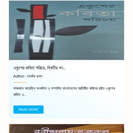
একুশের কবিতা পরিচয়, দ্বিতীয় খণ...
Author:-
তানভীর দুলাল
সাজজাদ আরেফিন সংকলিত ও সম্পাদিত বাংলাদেশের প্রতিষ্ঠিত কবিদের রচিত একুশের
কবিতা এ...
READ MORE