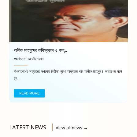
অনীক মাহমুদের কবিস্বভাব ও কাব্...
Author:-
তানভীর দুলাল
বাংলাদেশের সত্তরের দশকের নিরীক্ষাপ্রবণ অন্যতম কবি অনীক মাহমুদ। আবেগের সঙ্গে
বুদ্...
READ MORE
LATEST NEWS
View all news →