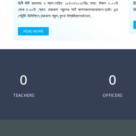
শিল্পী ঊর্মি রায়সময় ও স্থান:তারিখ: ১৮/০৮/২০২৫খ্রি.,সময়: বিকাল ৩.০০টা
B
থেকে ৪.৩০টা ,স্থান: চারুকলা স্কুলের স্মার্ট ক্লাসরুমেআয়োজনে:ড্রইং এন্ড
W
পেইন্টিং ডিসিপ্লিন,চারুকলা স্কুল,খুলনা বিশ্ববিদ্যালয়ইভেন্...
READ MORE
0
0
TEACHERS
OFFICERS