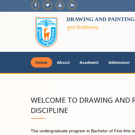
DRAWING AND PAINTING
খুলনা বিশ্ববিদ্যালয়
Home
About
Academic
Admission
WELCOME TO DRAWING AND 
DISCIPLINE
The undergraduate program in Bachelor of Fine Arts wil