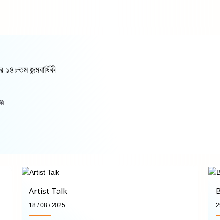
র ১৪৮তম জন্মবার্ষিকী
কী
Artist Talk
B
18 / 08 / 2025
2