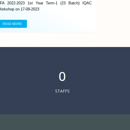
FA 2022-2023 1st Year Term-1 (23 Batch) IQAC
orkshop on 17-09-2023
READ MORE
0
STAFFS