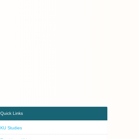
Quick Links
KU Studies