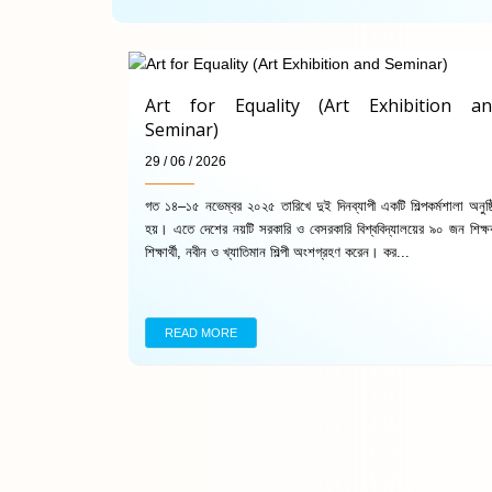
Art for Equality (Art Exhibition an
Seminar)
29 / 06 / 2026
গত ১৪–১৫ নভেম্বর ২০২৫ তারিখে দুই দিনব্যাপী একটি শিল্পকর্মশালা অনুষ্ঠ
হয়। এতে দেশের নয়টি সরকারি ও বেসরকারি বিশ্ববিদ্যালয়ের ৯০ জন শিক্ষ
শিক্ষার্থী, নবীন ও খ্যাতিমান শিল্পী অংশগ্রহণ করেন। কর...
READ MORE