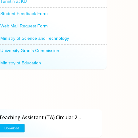
Turnitin at KU
Student Feedback Form
Web Mail Request Form
Ministry of Science and Technology
University Grants Commission
Ministry of Education
Teaching Assistant (TA) Circular 2...
Download