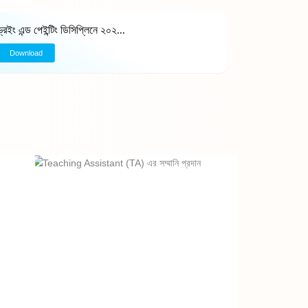
ড্রইং এন্ড পেইন্টিং ডিসিপ্লিনে ২০২...
Download