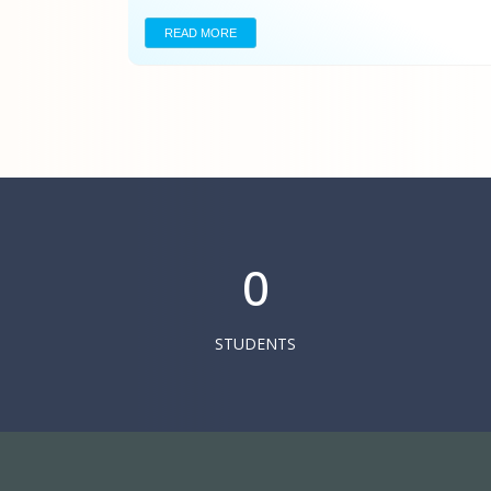
READ MORE
0
STUDENTS