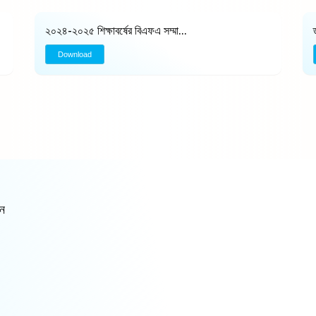
২০২৪-২০২৫ শিক্ষাবর্ষের বিএফএ সম্মা...
Download
ন