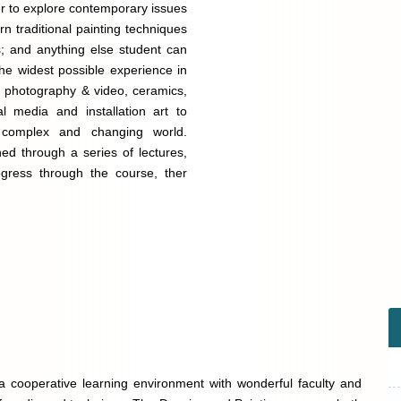
order to explore contemporary issues
arn traditional painting techniques
s; and anything else student can
he widest possible experience in
ia photography & video, ceramics,
tal media and installation art to
 complex and changing world.
ed through a series of lectures,
ogress through the course, ther
 a cooperative learning environment with wonderful faculty and