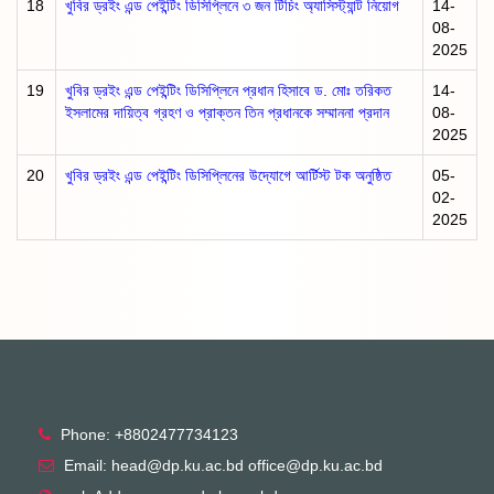
18
খুবির ড্রইং এন্ড পেইন্টিং ডিসিপ্লিনে ৩ জন টিচিং অ্যাসিস্ট্যান্ট নিয়োগ
14-
08-
2025
19
খুবির ড্রইং এন্ড পেইন্টিং ডিসিপ্লিনে প্রধান হিসাবে ড. মোঃ তরিকত
14-
ইসলামের দায়িত্ব গ্রহণ ও প্রাক্তন তিন প্রধানকে সম্মাননা প্রদান
08-
2025
20
খুবির ড্রইং এন্ড পেইন্টিং ডিসিপ্লিনের উদ্যোগে আর্টিস্ট টক অনুষ্ঠিত
05-
02-
2025
Phone: +8802477734123
Email: head@dp.ku.ac.bd office@dp.ku.ac.bd