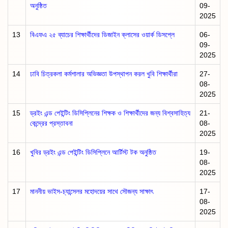
অনুষ্ঠিত
09-
2025
13
বিএফএ ২৫ ব্যাচের শিক্ষার্থীদের ডিজাইন ক্লাসের ওয়ার্ক ডিসপ্লে
06-
09-
2025
14
ঢাবি চিত্রকলা কর্মশালার অভিজ্ঞতা উপস্থাপন করল খুবি শিক্ষার্থীরা
27-
08-
2025
15
ড্রইং এন্ড পেইন্টিং ডিসিপ্লিনের শিক্ষক ও শিক্ষার্থীদের জন্য বিশ্বসাহিত্য
21-
কেন্দ্রের প্রস্তাবনা
08-
2025
16
খুবির ড্রইং এন্ড পেইন্টিং ডিসিপ্লিনে আর্টিস্ট টক অনুষ্ঠিত
19-
08-
2025
17
মাননীয় ভাইস-চ্যান্সেলর মহোদয়ের সাথে সৌজন্য সাক্ষাৎ
17-
08-
2025