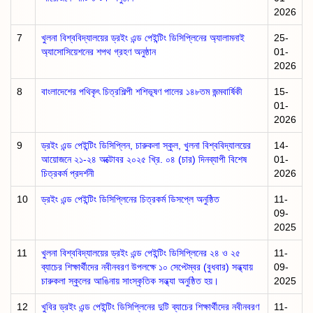
2026
7
খুলনা বিশ্ববিদ্যালয়ের ড্রইং এন্ড পেইন্টিং ডিসিপ্লিনের অ্যালামনাই
25-
অ্যাসোসিয়েশনের শপথ গ্রহণ অনুষ্ঠান
01-
2026
8
বাংলাদেশের পথিকৃৎ চিত্রশিল্পী শশিভূষণ পালের ১৪৮তম জন্মবার্ষিকী
15-
01-
2026
9
ড্রইং এন্ড পেইন্টিং ডিসিপ্লিন, চারুকলা স্কুল, খুলনা বিশ্ববিদ্যালয়ের
14-
আয়োজনে ২১-২৪ অক্টোবর ২০২৫ খ্রি. ০৪ (চার) দিনব্যাপী বিশেষ
01-
চিত্রকর্ম প্রদর্শনী
2026
10
ড্রইং এন্ড পেইন্টিং ডিসিপ্লিনের চিত্রকর্ম ডিসপ্লে অনুষ্ঠিত
11-
09-
2025
11
খুলনা বিশ্ববিদ্যালয়ের ড্রইং এন্ড পেইন্টিং ডিসিপ্লিনের ২৪ ও ২৫
11-
ব্যাচের শিক্ষার্থীদের নবীনবরণ উপলক্ষে ১০ সেপ্টেম্বর (বুধবার) সন্ধ্যায়
09-
চারুকলা স্কুলের আঙিনায় সাংস্কৃতিক সন্ধ্যা অনুষ্ঠিত হয়।
2025
12
খুবির ড্রইং এন্ড পেইন্টিং ডিসিপ্লিনের দুটি ব্যাচের শিক্ষার্থীদের নবীনবরণ
11-