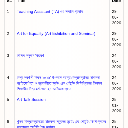
SL
Title
Date
1
Teaching Assistant (TA) এর সম্মানি প্রদান
29-
06-
2026
2
Art for Equality (Art Exhibition and Seminar)
29-
06-
2026
3
থিসিস অনুদান বিতরণ
24-
06-
2026
4
বিশ্ব শরণার্থী দিবস ২০২৬’ উপলক্ষে আন্তঃবিশ্ববিদ্যালয় শিল্পকলা
24-
প্রতিযোগিতা ও প্রদর্শনীতে ড্রইং এন্ড পেইন্টিং ডিসিপ্লিনের তিনজন
06-
শিক্ষার্থীর চিত্রকর্ম সেরা ২০ তালিকায় স্থান
2026
5
Art Talk Session
25-
01-
2026
6
খুলনা বিশ্ববিদ্যালয়ের চারুকলা স্কুলের ড্রইং এন্ড পেইন্টিং ডিসিপ্লিনের
25-
আয়োজনে আর্টিস্ট টক অনুষ্ঠান
01-