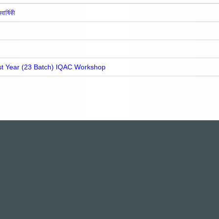
ার্ষিকী
st Year (23 Batch) IQAC Workshop