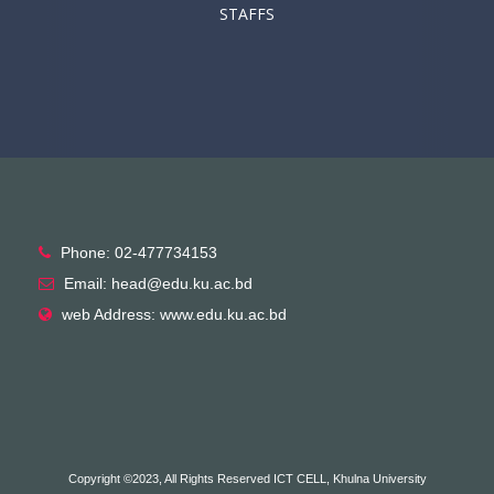
STAFFS
Phone: 02-477734153
Email: head@edu.ku.ac.bd
web Address: www.edu.ku.ac.bd
Copyright ©2023, All Rights Reserved ICT CELL, Khulna University