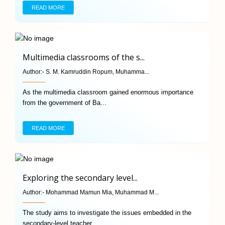
READ MORE
Multimedia classrooms of the s...
Author:-
S. M. Kamruddin Ropum, Muhamma...
As the multimedia classroom gained enormous importance
from the government of Ba...
READ MORE
Exploring the secondary level...
Author:-
Mohammad Mamun Mia, Muhammad M...
The study aims to investigate the issues embedded in the
secondary-level teacher...