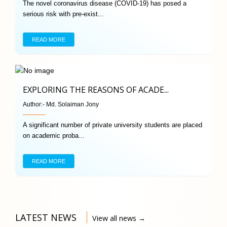
The novel coronavirus disease (COVID-19) has posed a
serious risk with pre-exist...
READ MORE
EXPLORING THE REASONS OF ACADE...
Author:-
Md. Solaiman Jony
A significant number of private university students are placed
on academic proba...
READ MORE
LATEST NEWS
View all news →