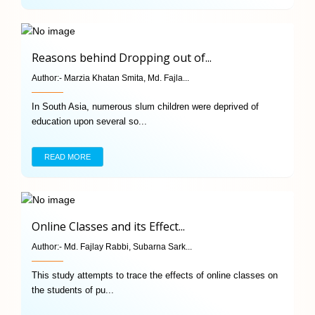
Reasons behind Dropping out of...
Author:-
Marzia Khatan Smita, Md. Fajla...
In South Asia, numerous slum children were deprived of
education upon several so...
READ MORE
Online Classes and its Effect...
Author:-
Md. Fajlay Rabbi, Subarna Sark...
This study attempts to trace the effects of online classes on
the students of pu...