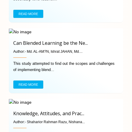
READ MORE
Can Blended Learning be the Ne...
Author:-
Md. AL-AM?N, Ishrat JAHAN, Md....
This study attempted to find out the scopes and challenges
of implementing blend...
READ MORE
Knowledge, Attitudes, and Prac...
Author:-
Shaharior Rahman Razu, Nishana...