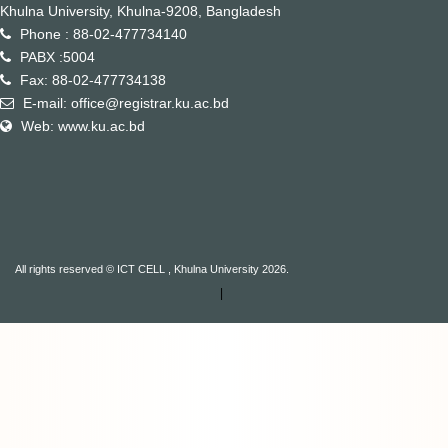
Khulna University, Khulna-9208, Bangladesh
Phone : 88-02-477734140
PABX :5004
Fax: 88-02-477734138
E-mail: office@registrar.ku.ac.bd
Web: www.ku.ac.bd
All rights reserved © ICT CELL , Khulna University 2026.
|