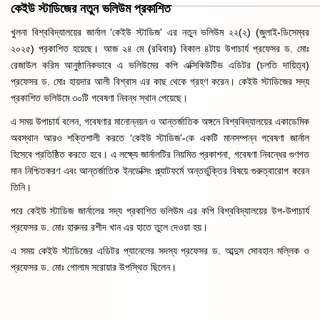
কেইউ স্টাডিজের নতুন ভলিউম প্রকাশিত
খুলনা বিশ্ববিদ্যালয়ের জার্নাল ‘কেইউ স্টাডিজ’ এর নতুন ভলিউম ২২(২) (জুলাই-ডিসেম্বর
২০২৫) প্রকাশিত হয়েছে। আজ ২৪ মে (রবিবার) বিকাল ৪টায় উপাচার্য প্রফেসর ড. মোঃ
রেজাউল করিম আনুষ্ঠানিকভাবে এ ভলিউমের কপি এক্সিকিউটিভ এডিটর (চলতি দায়িত্ব)
প্রফেসর ড. মোঃ হায়দার আলী বিশ্বাস এর কাছ থেকে গ্রহণ করেন। কেইউ স্টাডিজের সদ্য
প্রকাশিত ভলিউমে ৩০টি গবেষণা নিবন্ধ স্থান পেয়েছে।
এ সময় উপাচার্য বলেন, গবেষণার মানোন্নয়ন ও আন্তর্জাতিক অঙ্গনে বিশ্ববিদ্যালয়ের একাডেমিক
অবস্থান আরও শক্তিশালী করতে ‘কেইউ স্টাডিজ’-কে একটি মানসম্পন্ন গবেষণা জার্নাল
হিসেবে প্রতিষ্ঠিত করতে হবে। এ লক্ষ্যে জার্নালটির নিয়মিত প্রকাশনা, গবেষণা নিবন্ধের গুণগত
মান নিশ্চিতকরণ এবং আন্তর্জাতিক ইনডেক্সিং প্ল্যাটফর্মে অন্তর্ভুক্তির বিষয়ে গুরুত্বারোপ করেন
তিনি।
পরে কেইউ স্টাডিজ জার্নালের সদ্য প্রকাশিত ভলিউম এর কপি বিশ্ববিদ্যালয়ের উপ-উপাচার্য
প্রফেসর ড. মোঃ হারুনর রশীদ খান এর হাতে তুলে দেওয়া হয়।
এ সময় কেইউ স্টাডিজের এডিটর প্যানেলের সদস্য প্রফেসর ড. আব্দুস সোবহান মল্লিক ও
প্রফেসর ড. মোঃ গোলাম সরোয়ার উপস্থিত ছিলেন।