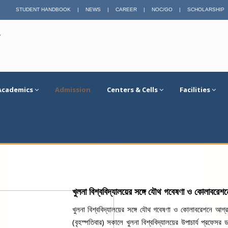
STUDENT HANDBOOK
|
NEWS
|
CAREER
|
NOC/GO
|
SCHOLARSHIP
য়
Academics
Admission
Centers & Cells
Facilities
খুলনা বিশ্ববিদ্যালয়ের সঙ্গে যৌথ গবেষণা ও কোলাবরেশনে
খুলনা বিশ্ববিদ্যালয়ের সঙ্গে যৌথ গবেষণা ও কোলাবরেশনে আগ্র
(বৃহস্পতিবার) সকালে খুলনা বিশ্ববিদ্যালয়ের উপাচার্য প্রফ