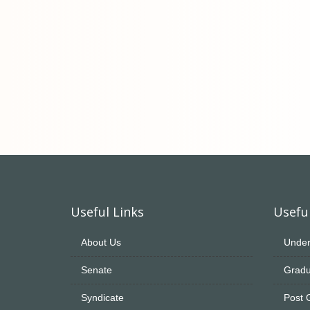
Useful Links
Useful
About Us
Under
Senate
Gradu
Syndicate
Post 