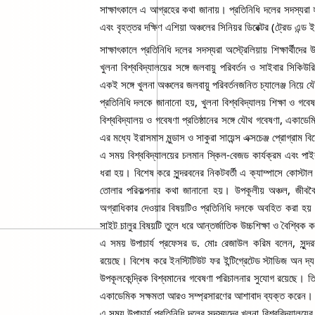
সাক্ষাৎকালে এ আগ্রহের কথা জানায়। 
প্রতিনিধি দলের সদস্যরা 
এবং বৃহত্তর দক্ষিণ এশিয়া অঞ্চলের সিনিয়র ডিরেক্টর (ট্রেড এন্ড 
সাক্ষাৎকালে প্রতিনিধি দলের সদস্যরা অস্ট্রেলিয়ায় শিক্ষার্থীদের
খুলনা বিশ্ববিদ্যালয়ের সঙ্গে জলবায়ু পরিবর্তন ও সাইবার সিকিউর
একই সঙ্গে খুলনা অঞ্চলের জলবায়ু পরিবর্তনজনিত চ্যালেঞ্জ নি
প্রতিনিধি দলকে জানানো হয়, খুলনা বিশ্ববিদ্যালয় শিক্ষা ও গবে
বিশ্ববিদ্যালয় ও গবেষণা প্রতিষ্ঠানের সঙ্গে যৌথ গবেষণা, একাডেমি
এর মধ্যে ইরাসমাস মুন্ডাস ও সাকুরা সায়েন্স এক্সচেঞ্জ প্রোগ্রাম
এ সময় বিশ্ববিদ্যালয়ের চলমান স্কিল-বেজড কার্যক্রম এবং পাইক
ধরা হয়। বিশেষ করে সুন্দরবনের নিকটবর্তী এ ক্যাম্পাসে কোস্টাল 
তোলার পরিকল্পনার কথা জানানো হয়। উপকূলীয় অঞ্চল, জীববৈচিত্র
অগ্রাধিকার দেওয়ার বিষয়টিও প্রতিনিধি দলকে অবহিত করা হয়। পাশা
সাইট চালুর বিষয়টি তুলে ধরে আন্তর্জাতিক উচ্চশিক্ষা ও বৈশ্বিক
এ সময় উপাচার্য প্রফেসর ড. মোঃ রেজাউল করিম বলেন, সুন্দরবন
রয়েছে। বিশেষ করে ইনস্টিটিউট ফর ইন্টিগ্রেটেড স্টাডিজ অন 
উপকূলকেন্দ্রিক বিশ্বমানের গবেষণা পরিচালনার সুযোগ রয়েছে। তি
একাডেমিক সক্ষমতা আরও সম্প্রসারণের আশাবাদ ব্যক্ত করেন।
এ সময় উপাচার্য প্রতিনিধি দলের সদস্যদের খুলনা বিশ্ববিদ্যালয়ের