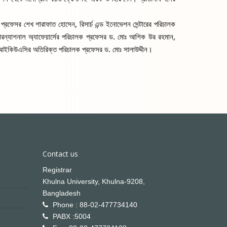
প্রফেসর শেখ শারাফাত হোসেন, রিসার্চ এন্ড ইনোভেশন সেন্টারের পরিচালক 
ারন্যাশনাল অ্যাফেয়ার্সের পরিচালক প্রফেসর ড. মোঃ আশিক উর রহমান, 
, আইকিউএসির অতিরিক্ত পরিচালক প্রফেসর ড. মোঃ সালাউদ্দীন।
Contact us
Registrar
Khulna University, Khulna-9208,
Bangladesh
Phone : 88-02-477734140
PABX :5004