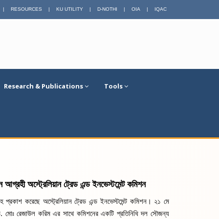
|
RESOURCES
|
KU UTILITY
|
D-NOTHI
|
OIA
|
IQAC
Research & Publications
Tools
 আগ্রহী অস্ট্রেলিয়ান ট্রেড এন্ড ইনভেস্টমেন্ট কমিশন
হ প্রকাশ করেছে অস্ট্রেলিয়ান ট্রেড এন্ড ইনভেস্টমেন্ট কমিশন। ২১ মে 
েসর ড. মোঃ রেজাউল করিম এর সাথে কমিশনের একটি প্রতিনিধি দল সৌজন্য 