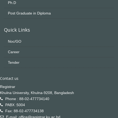
Ph.D
Post Graduate in Diploma
Quick Links
Noc/GO
Career
Tender
Contact us
Registrar
Khulna University, Khulna-9208, Bangladesh
Phone : 88-02-477734140
PABX :5004
Fax: 88-02-477734138
E-mail: office@registrar.ku.ac.bd