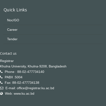
Quick Links
Noc/GO
Career
Tender
Contact us
Registrar
Khulna University, Khulna-9208, Bangladesh
Phone : 88-02-477734140
PABX :5004
Fax: 88-02-477734138
E-mail: office@registrar.ku.ac.bd
Web: www.ku.ac.bd