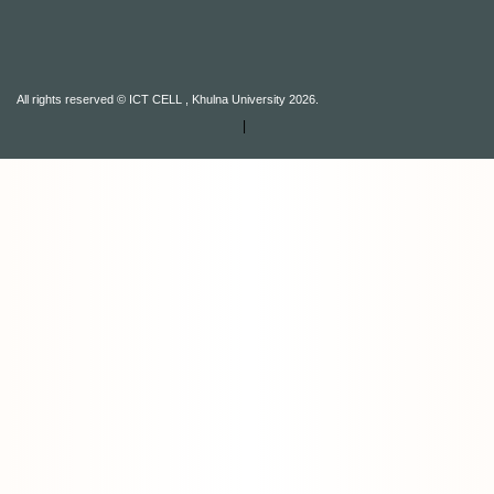
All rights reserved © ICT CELL , Khulna University 2026.
|