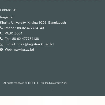
Contact us
Registrar
Khulna University, Khulna-9208, Bangladesh
Phone : 88-02-477734140
PABX :5004
Fax: 88-02-477734138
E-mail: office@registrar.ku.ac.bd
Web: www.ku.ac.bd
All rights reserved © ICT CELL , Khulna University 2026.
|