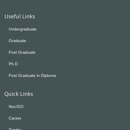
Useful Links
Undergraduate
Graduate
Post Graduate
Ph.D
Post Graduate in Diploma
Quick Links
Noc/GO
Career
Tender