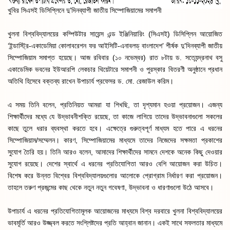
খুবির সিএসই ডিসিপ্লিনে দু’দিনব্যাপী জাতীয় সিম্পোজিয়ামের সমাপনী
খুলনা বিশ্ববিদ্যালয়ের কম্পিউটার সায়েন্স এন্ড ইঞ্জিনিয়ারিং (সিএসই) ডিসিপ্লিন আয়োজিত
‘ইন্ডাস্ট্রি-একাডেমিয়া কোলাবরেশন ফর আইসিটি-এনাবলড্ বাংলাদেশ’ শীর্ষক দু’দিনব্যাপী জাতীয়
সিম্পোজিয়াম সমাপ্ত হয়েছে। আজ রবিবার (১০ নভেম্বর) রাত ৮টায় ড. সত্যেন্দ্রনাথ বসু
একাডেমিক ভবনের ইউআরপি লেকচার থিয়েটারে সমাপনী ও পুরস্কার বিতরণী অনুষ্ঠানে প্রধান
অতিথি হিসেবে বক্তব্য রাখেন উপাচার্য প্রফেসর ড. মো. রেজাউল করিম।
এ সময় তিনি বলেন, প্রতিনিয়ত আমরা যা শিখছি, তা দৃশ্যমান হওয়া প্রয়োজন। এজন্য
শিক্ষার্থীদের মধ্যে যে উদ্ভাবনীশক্তি রয়েছে, তা কাজে লাগিয়ে তাদের উদ্ভাবনাগুলো সকলের
কাছে তুলে ধরার ব্যবস্থা করতে হবে। এক্ষেত্রে গুরুত্বপূর্ণ মাধ্যম হতে পারে এ ধরনের
সিম্পোজিয়াম/সম্মেলন। কারণ, সিম্পোজিয়ামের মাধ্যমে তাদের নিজেদের সক্ষমতা প্রকাশের
সুযোগ তৈরি হয়। তিনি আরও বলেন, আমাদের শিক্ষার্থীদের সামনে দেশকে অনেক কিছু দেওয়ার
সুযোগ রয়েছে। দেশের স্বার্থে এ ধরনের প্রতিযোগিতা আরও বেশি আয়োজন করা উচিত।
বিশেষ করে উন্নত বিশ্বের বিশ্ববিদ্যালয়গুলোর আলোকে প্রোগ্রাম নির্ধারণ করা প্রয়োজন।
তাহলে তরুণ প্রজন্মের কাছ থেকে নতুন নতুন গবেষণা, উদ্ভাবনা ও ধারণাগুলো উঠে আসবে।
উপাচার্য এ ধরনের প্রতিযোগিতামূলক আয়োজনের মাধ্যমে বিশ্ব দরবারে খুলনা বিশ্ববিদ্যালয়ের
ভাবমূর্তি আরও উজ্জ্বল করতে সংশ্লিষ্টদের প্রতি আহ্বান জানান। একই সাথে সফলতার মাধ্যমে