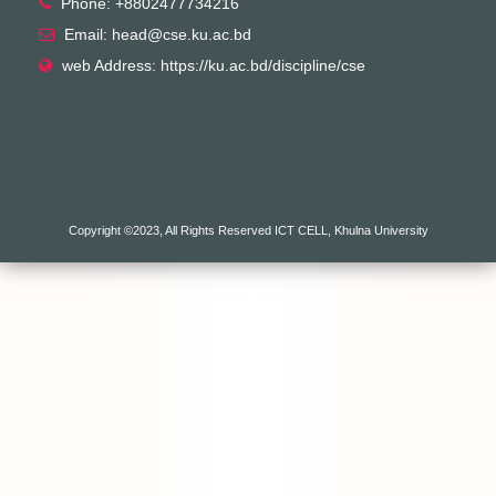
Phone: +8802477734216
Email: head@cse.ku.ac.bd
web Address: https://ku.ac.bd/discipline/cse
Copyright ©2023, All Rights Reserved ICT CELL, Khulna University