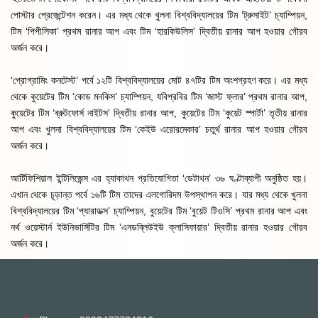
পোস্টার প্রেজেন্টেশন করেন। এর মধ্য থেকে খুলনা বিশ্ববিদ্যালয়ের টিম ‘ট্রুসাইট’ চ্যাম্পিয়ন,
টিম ‘পিপীলিকা’ প্রথম রানার আপ এবং টিম ‘হারকিউলিস’ দ্বিতীয় রানার আপ হওয়ার গৌরব
অর্জন করে।
‘প্রোগ্রামিং কনটেস্ট’ পর্বে ১২টি বিশ্ববিদ্যালয়ের মোট ৪৭টির টিম অংশগ্রহণ করে। এর মধ্য
থেকে কুয়েটের টিম ‘কোড মনকিস’ চ্যাম্পিয়ন, যবিপ্রবির টিম ‘জাস্ট ফ্লার’ প্রথম রানার আপ,
কুয়েটের টিম ‘ব্রুটফোর্স নাইটস’ দ্বিতীয় রানার আপ, কুয়েটের টিম ‘কুয়েট স্পার্টা’ তৃতীয় রানার
আপ এবং খুলনা বিশ্ববিদ্যালয়ের টিম ‘কেইউ এরোরমেকার’ চতুর্থ রানার আপ হওয়ার গৌরব
অর্জন করে।
আর্টিফিশিয়াল ইন্টিলিজেন্স এর হ্যাকাথন প্রতিযোগিতা ‘ডেটাথন’ ৩৬ ঘণ্টাব্যাপী অনুষ্ঠিত হয়।
এখান থেকে চূড়ান্ত পর্বে ১৬টি টিম তাদের এলগোরিদম উপস্থাপন করে। যার মধ্য থেকে খুলনা
বিশ্ববিদ্যালয়ের টিম ‘প্যারাডক্স’ চ্যাম্পিয়ন, বুয়েটের টিম ‘বুয়েট টিওসি’ প্রথম রানার আপ এবং
নর্থ ওয়েস্টার্ন ইউনিভার্সিটির টিম ‘এনডব্লিউইউ ক্লাসিফায়ার’ দ্বিতীয় রানার হওয়ার গৌরব
অর্জন করে।