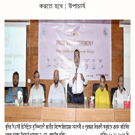
করতে হবে : উপাচার্য