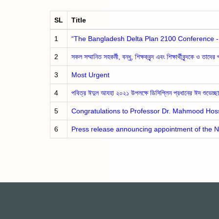
SL
Title
1
“The Bangladesh Delta Plan 2100 Conference - 
2
সকল সম্মানিত সহকর্মী, বন্ধু, শিক্ষকবৃন্দ এবং শিক্ষার্থীবৃন্দকে ও তা
3
Most Urgent
4
পবিত্র ঈদুল আযহা ২০২১ উপলক্ষে ডিসিপ্লিন প্রধানের ঈদ শুভেচ্ছা
5
Congratulations to Professor Dr. Mahmood Hossa
6
Press release announcing appointment of the N